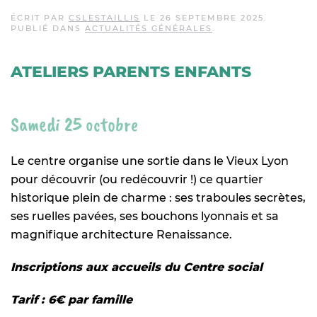
ÉCRIT PAR
CSLESTAILLIS
LE
26 SEPTEMBRE 2025
.
PUBLIÉ DANS
ACTUALITÉS GÉNÉRALES
.
ATELIERS PARENTS ENFANTS
Samedi 25 octobre
Le centre organise une sortie dans le Vieux Lyon
pour découvrir (ou redécouvrir !) ce quartier
historique plein de charme : ses traboules secrètes,
ses ruelles pavées, ses bouchons lyonnais et sa
magnifique architecture Renaissance.
Inscriptions aux accueils du Centre social
Tarif : 6€ par famille