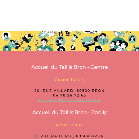
Accueil du Taillis Bron - Centre
Grand Taillis
20, RUE VILLARD, 69500 BRON
04 78 26 72 63
ACCUEIL@CSLESTAILLIS.FR
Accueil du Taillis Bron - Parilly
Petit Taillis
7, RUE PAUL PIC, 69500 BRON