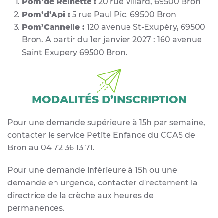
Pom’de Reinette :
20 rue Villard, 69500 Bron
Pom’d’Api :
5 rue Paul Pic, 69500 Bron
Pom’Cannelle :
120 avenue St-Exupéry, 69500
Bron. A partir du 1er janvier 2027 : 160 avenue
Saint Exupery 69500 Bron.
MODALITÉS D’INSCRIPTION
Pour une demande supérieure à 15h par semaine,
contacter le service Petite Enfance du CCAS de
Bron au 04 72 36 13 71.
Pour une demande inférieure à 15h ou une
demande en urgence, contacter directement la
directrice de la crèche aux heures de
permanences.