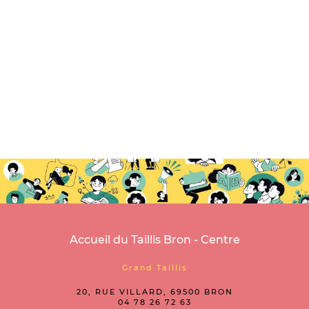
Accueil du Taillis Bron - Centre
Grand Taillis
20, RUE VILLARD, 69500 BRON
04 78 26 72 63