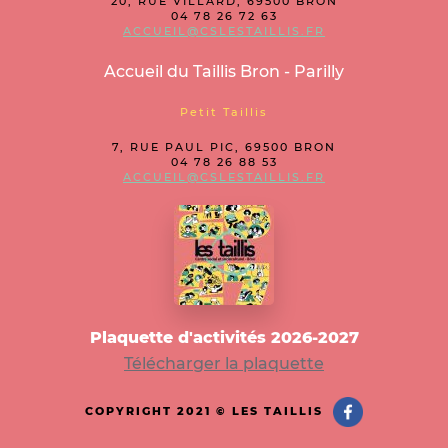
20, RUE VILLARD, 69500 BRON
04 78 26 72 63
ACCUEIL@CSLESTAILLIS.FR
Accueil du Taillis Bron - Parilly
Petit Taillis
7, RUE PAUL PIC, 69500 BRON
04 78 26 88 53
ACCUEIL@CSLESTAILLIS.FR
Plaquette d'activités 2026-2027
Télécharger la plaquette
COPYRIGHT 2021 © LES TAILLIS