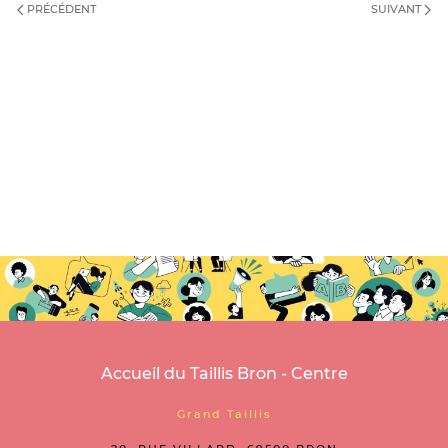
PRÉCÉDENT
SUIVANT
Accueil du Taillis Bron - Centre
Grand Taillis