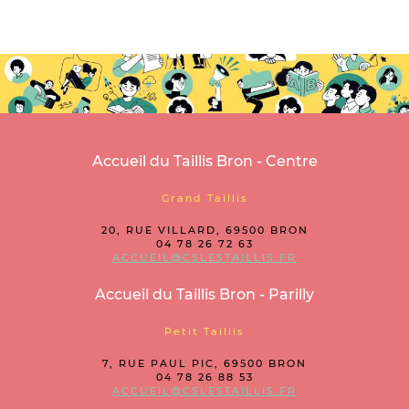
Accueil du Taillis Bron - Centre
Grand Taillis
20, RUE VILLARD, 69500 BRON
04 78 26 72 63
ACCUEIL@CSLESTAILLIS.FR
Accueil du Taillis Bron - Parilly
Petit Taillis
7, RUE PAUL PIC, 69500 BRON
04 78 26 88 53
ACCUEIL@CSLESTAILLIS.FR