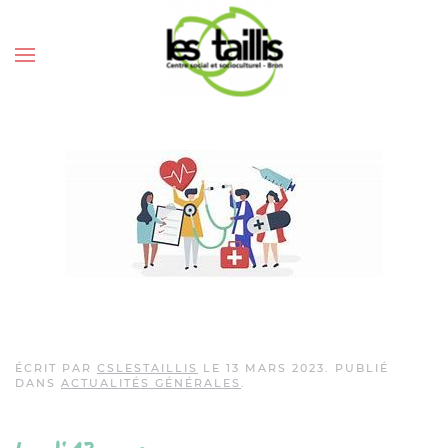
QUESTION DE SANTÉ
ÉCRIT PAR
CSLESTAILLIS
LE
13 MARS 2023
. PUBLIÉ
DANS
ACTUALITÉS GÉNÉRALES
.