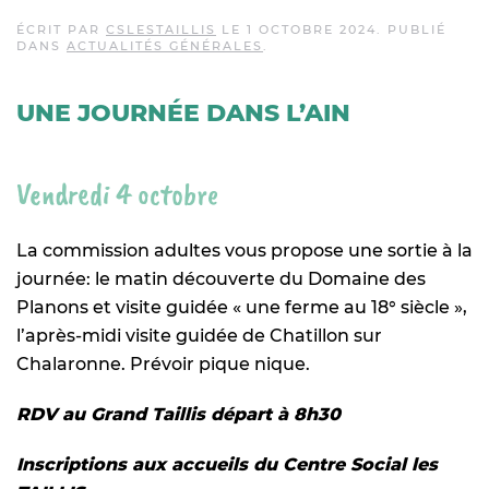
ÉCRIT PAR
CSLESTAILLIS
LE
1 OCTOBRE 2024
. PUBLIÉ
DANS
ACTUALITÉS GÉNÉRALES
.
UNE JOURNÉE DANS L’AIN
Vendredi 4 octobre
La commission adultes vous propose une sortie à la
journée: le matin découverte du Domaine des
Planons et visite guidée « une ferme au 18° siècle »,
l’après-midi visite guidée de Chatillon sur
Chalaronne. Prévoir pique nique.
RDV au Grand Taillis départ à 8h30
Inscriptions aux accueils du Centre Social les