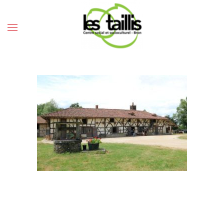
UNE JOURNÉE DANS
L’AIN